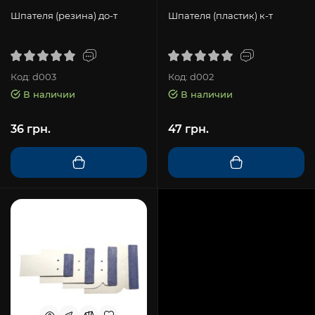
Шпателя (резина) до-т
Шпателя (пластик) к-т
Код: d003
Код: d002
В наличии
В наличии
36 грн.
47 грн.