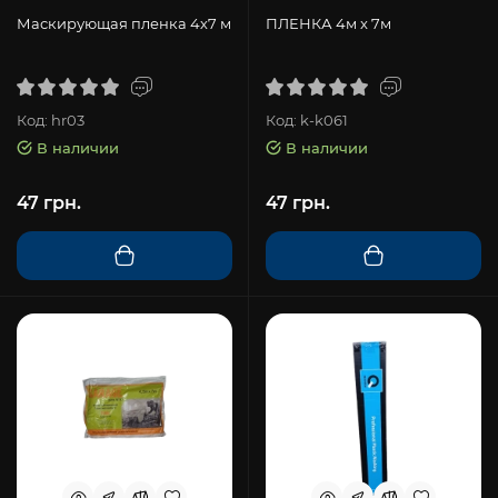
Маскирующая пленка 4х7 м
ПЛЕНКА 4м x 7м
Код: hr03
Код: k-k061
В наличии
В наличии
47 грн.
47 грн.