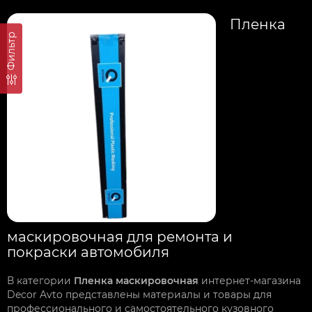
Пленка
Фильтр
маскировочная для ремонта и
покраски автомобиля
В категории
Пленка маскировочная
интернет-магазина
Decor Avto представлены материалы и товары для
профессионального и самостоятельного кузовного