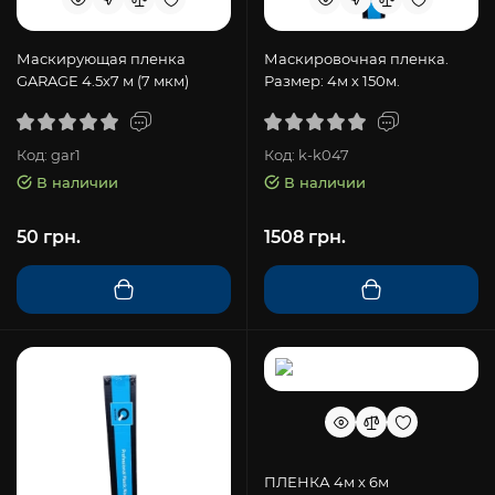
Маскирующая пленка
Маскировочная пленка.
GARAGE 4.5х7 м (7 мкм)
Размер: 4м х 150м.
Код: gar1
Код: k-k047
В наличии
В наличии
50 грн.
1508 грн.
ПЛЕНКА 4м x 6м