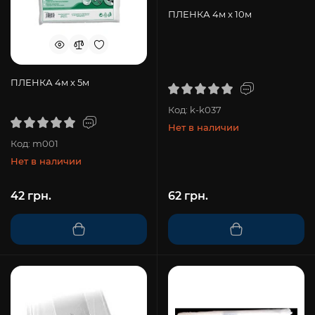
ПЛЕНКА 4м x 10м
ПЛЕНКА 4м x 5м
Код: k-k037
Нет в наличии
Код: m001
Нет в наличии
42 грн.
62 грн.