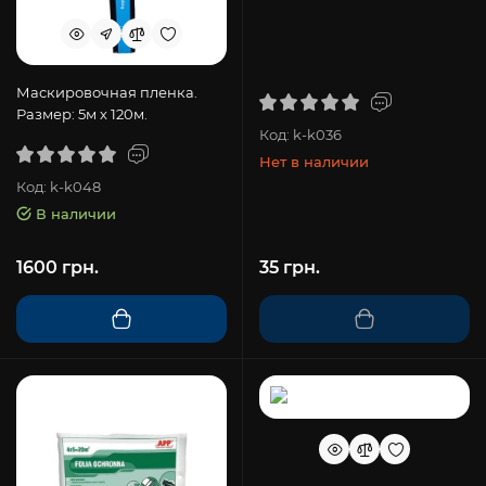
Маскировочная пленка.
Размер: 5м х 120м.
Код: k-k036
Нет в наличии
Код: k-k048
В наличии
1600 грн.
35 грн.