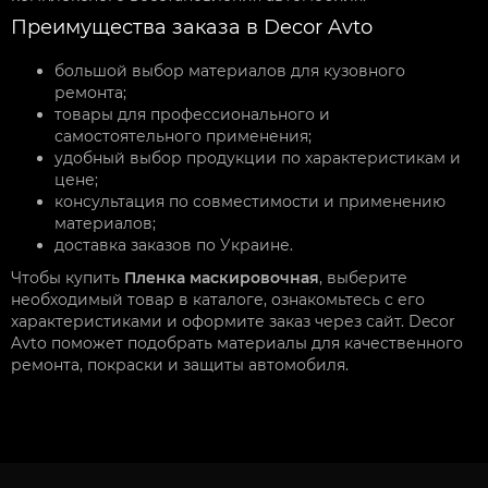
Преимущества заказа в Decor Avto
большой выбор материалов для кузовного
ремонта;
товары для профессионального и
самостоятельного применения;
удобный выбор продукции по характеристикам и
цене;
консультация по совместимости и применению
материалов;
доставка заказов по Украине.
Чтобы купить
Пленка маскировочная
, выберите
необходимый товар в каталоге, ознакомьтесь с его
характеристиками и оформите заказ через сайт. Decor
Avto поможет подобрать материалы для качественного
ремонта, покраски и защиты автомобиля.