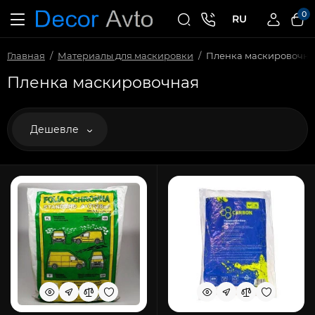
0
RU
Главная
Материалы для маскировки
Пленка маскировочна
Пленка маскировочная
Дешевле