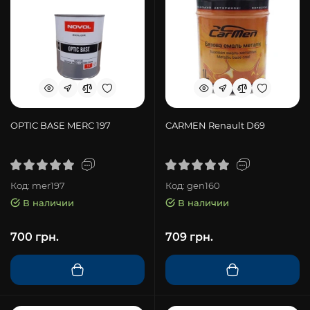
OPTIC BASE MERC 197
CARMEN Renault D69
Код: mer197
Код: gen160
В наличии
В наличии
700 грн.
709 грн.