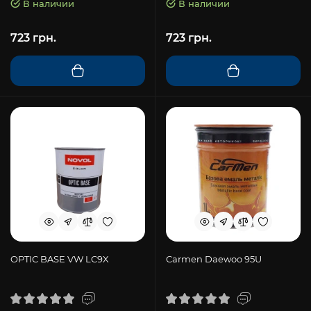
В наличии
В наличии
723 грн.
723 грн.
OPTIC BASE VW LC9X
Carmen Daewoo 95U