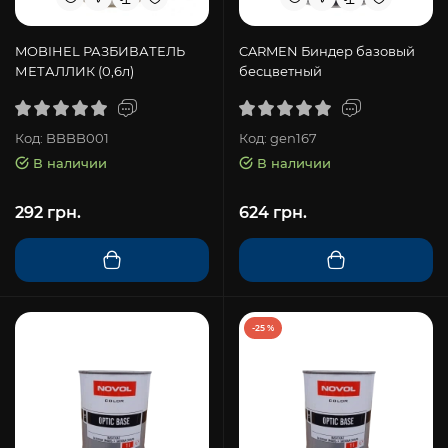
MOBIHEL РАЗБИВАТЕЛЬ
CARMEN Биндер базовый
МЕТАЛЛИК (0,6л)
бесцветный
Код: BBBB001
Код: gen167
В наличии
В наличии
292 грн.
624 грн.
-25 %