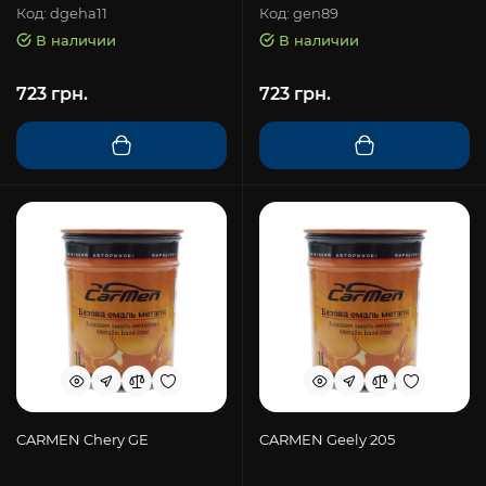
Код: dgeha11
Код: gen89
В наличии
В наличии
723 грн.
723 грн.
CARMEN Chery GE
CARMEN Geely 205