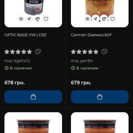
OPTIC BASE VW LC9Z
Carmen Daewoo 60F
Код: dgeha12
Код: gen84
В наличии
В наличии
678 грн.
679 грн.