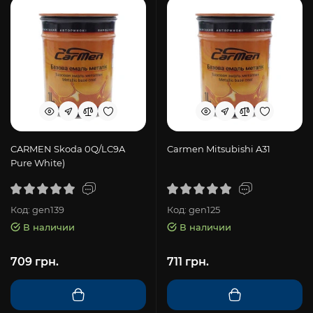
CARMEN Skoda 0Q/LC9A
Carmen Mitsubishi A31
Pure White)
Код: gen139
Код: gen125
В наличии
В наличии
709 грн.
711 грн.