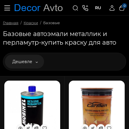
0
RU
Главная
Краски
Базовые
Базовые автоэмали металлик и
перламутр-купить краску для авто
Дешевле