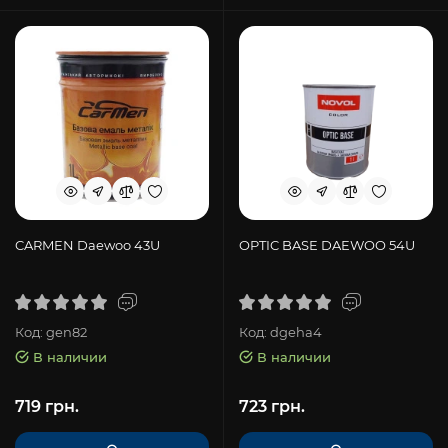
CARMEN Daewoo 43U
OPTIC BASE DAEWOO 54U
Код: gen82
Код: dgeha4
В наличии
В наличии
719 грн.
723 грн.