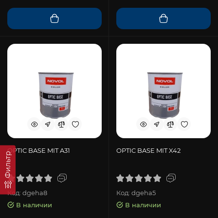
OPTIC BASE MIT A31
OPTIC BASE MIT X42
Фильтр
Код: dgeha8
Код: dgeha5
В наличии
В наличии