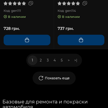
Код: gen111
Код: gen114
В наличии
В наличии
728 грн.
737 грн.
1
2
3
4
5
>
>|
Показать еще
Базовые для ремонта и покраски
автомобиля