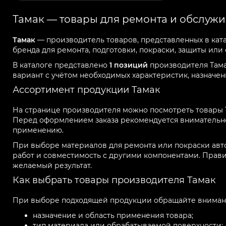
Тамак — товары для ремонта и обслуж
Тамак
— производитель товаров, представленных в ката
бренда для ремонта, подготовки, покраски, защиты или
В каталоге представлено
1 позиций
производителя Тама
вариант с учётом необходимых характеристик, назначе
Ассортимент продукции Тамак
На странице производителя можно посмотреть товары Та
Перед оформлением заказа рекомендуется внимательно
применению.
При выборе материалов для ремонта или покраски авто
работ и совместимость с другими компонентами. Прав
желаемый результат.
Как выбрать товары производителя Тамак
При выборе подходящей продукции обращайте вниман
назначение и область применения товара;
тип материала или обрабатываемой поверхности;