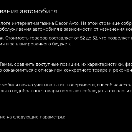
ивания автомобиля
логе интернет-магазина Decor Avto. На этой странице соб
 обслуживания автомобиля в зависимости от назначения ко
к. Стоимость товаров составляет от
52
до
52
, что позволяе
ния и запланированного бюджета.
мак, сравнить доступные позиции, их характеристики, фас
 ознакомиться с описанием конкретного товара и рекомен
мобиля важно учитывать тип поверхности, способ нанесен
ильно подобранные товары помогают соблюдать технологию
ие на следующие параметры: