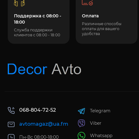
Поддержка с 08:00 -
Оплата
18:00
Различные способы
оплаты для вашего
Служба поддержки
удобства
клиентов с 08:00 - 18:00
068-804-72-52
Telegram
Viber
avtomagaz@ua.fm
Whatsapp
Пн-Вс 08:00-18:00