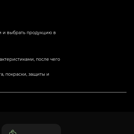
ии и выбрать продукцию в
рактеристиками, после чего
а, покраски, защиты и