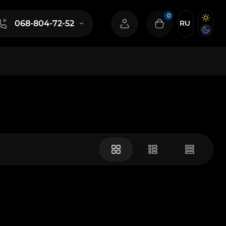
0
RU
068-804-72-52