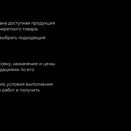
рана доступная продукция
нкретного товара.
т выбрать подходящий
овку, назначение и цены.
дациями по его
ия, условия выполнения
 работ и получить