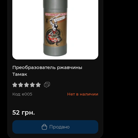
Преобразователь ржавчины
Тамак
Код: e005
Нет в наличии
52 грн.
Продано