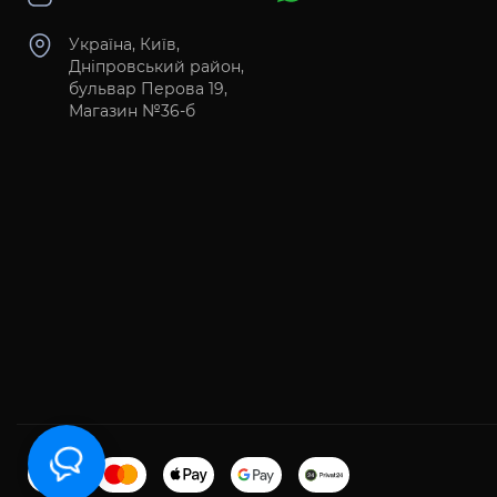
Україна, Київ,
Дніпровський район,
бульвар Перова 19,
Магазин №36-б