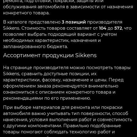
ремонта, подготовки, покраски, защиты или
обслуживания автомобиля в зависимости от назначения
конкретного товара.
В каталоге представлено
3 позиций
производителя
Sikkens. Стоимость товаров составляет от
104
до
572
, что
позволяет выбрать подходящий вариант с учётом
необходимых характеристик, назначения и
запланированного бюджета.
Ассортимент продукции Sikkens
На странице производителя можно посмотреть товары
Sikkens, сравнить доступные позиции, их
характеристики, фасовку, назначение и цены. Перед
оформлением заказа рекомендуется внимательно
ознакомиться с описанием конкретного товара и
рекомендациями по его применению.
При выборе материалов для ремонта или покраски
автомобиля важно учитывать тип поверхности, способ
нанесения, условия выполнения работ и совместимость
с другими компонентами. Правильно подобранные
товары помогают соблюдать технологию работ и