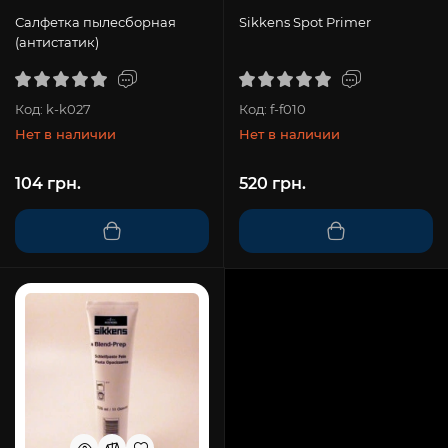
Салфетка пылесборная
Sikkens Spot Primer
(антистатик)
Код: k-k027
Код: f-f010
Нет в наличии
Нет в наличии
104 грн.
520 грн.