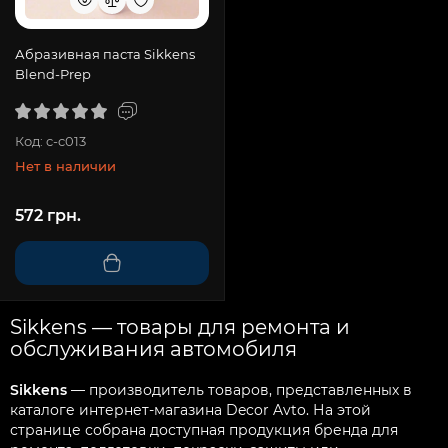
Абразивная паста Sikkens
Blend-Prep
Код: c-c013
Нет в наличии
572 грн.
Sikkens — товары для ремонта и
обслуживания автомобиля
Sikkens
— производитель товаров, представленных в
каталоге интернет-магазина Decor Avto. На этой
странице собрана доступная продукция бренда для