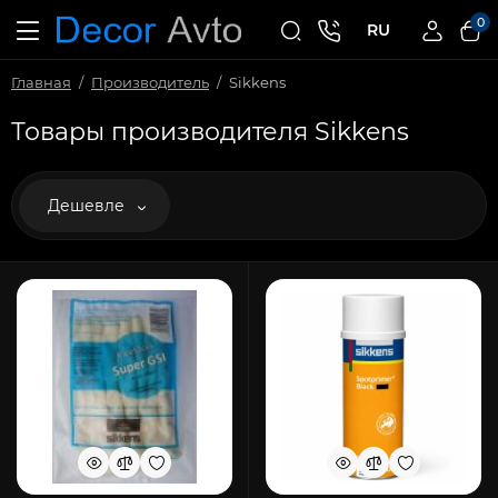
0
RU
Главная
Производитель
Sikkens
Товары производителя Sikkens
Дешевле