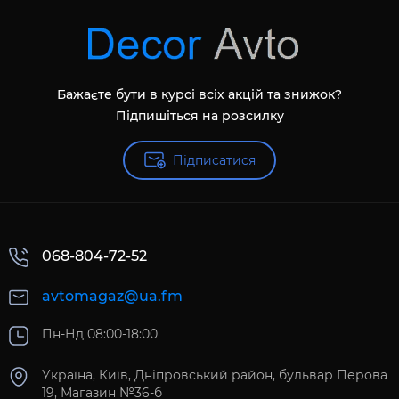
Бажаєте бути в курсі всіх акцій та знижок?
Підпишіться на розсилку
Підписатися
068-804-72-52
avtomagaz@ua.fm
Пн-Нд 08:00-18:00
Україна, Київ, Дніпровський район, бульвар Перова
19, Магазин №36-б