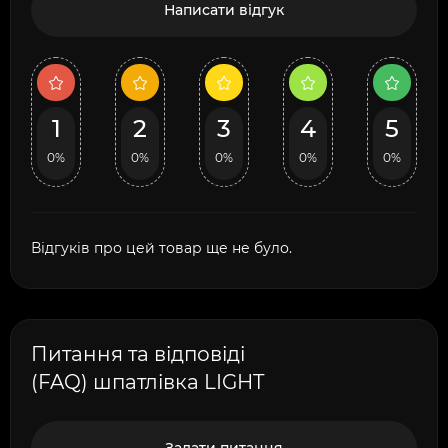
Написати відгук
1
2
3
4
5
0%
0%
0%
0%
0%
Відгуків про цей товар ще не було.
Питання та відповіді
(FAQ) шпатлівка LIGHT