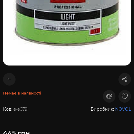
Немає в наявності
Код:
e-e079
Виробник:
NOVOL
445 грн.