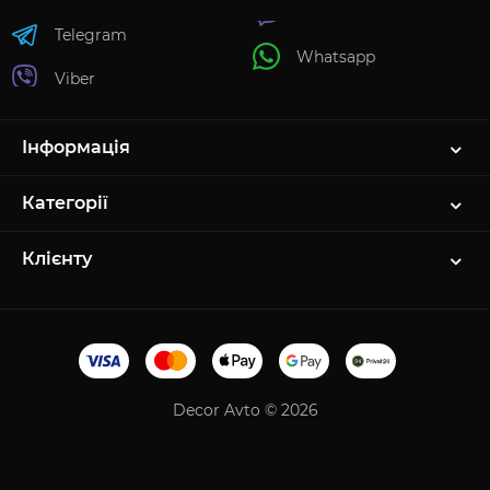
Telegram
Whatsapp
Viber
Інформація
Категорії
Клієнту
Decor Avto © 2026