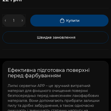
Купити
Швидке замовлення
Ефективна підготовка поверхні
перед фарбуванням
Липкі серветки APP – це зручний витратний
матеріал для фінішного очищення поверхні
безпосередньо перед нанесенням лакофарбових
матеріалів. Вони допомагають прибрати залишки
пилу та дрібні забруднення, а також одночасно
очищують і зменшують статичну напругу на