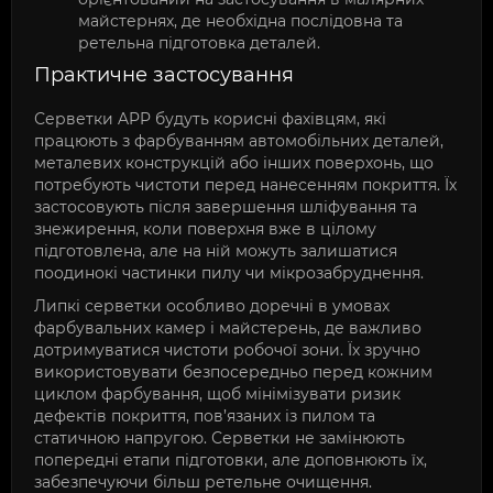
майстернях, де необхідна послідовна та
ретельна підготовка деталей.
Практичне застосування
Серветки APP будуть корисні фахівцям, які
працюють з фарбуванням автомобільних деталей,
металевих конструкцій або інших поверхонь, що
потребують чистоти перед нанесенням покриття. Їх
застосовують після завершення шліфування та
знежирення, коли поверхня вже в цілому
підготовлена, але на ній можуть залишатися
поодинокі частинки пилу чи мікрозабруднення.
Липкі серветки особливо доречні в умовах
фарбувальних камер і майстерень, де важливо
дотримуватися чистоти робочої зони. Їх зручно
використовувати безпосередньо перед кожним
циклом фарбування, щоб мінімізувати ризик
дефектів покриття, пов’язаних із пилом та
статичною напругою. Серветки не замінюють
попередні етапи підготовки, але доповнюють їх,
забезпечуючи більш ретельне очищення.