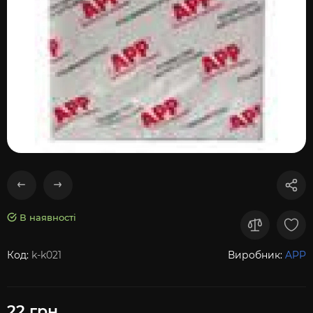
В наявності
Код:
k-k021
Виробник:
APP
22 грн.