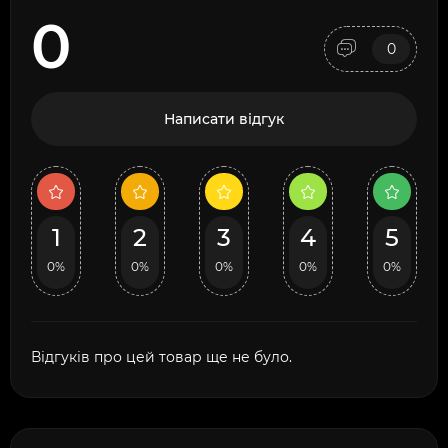
0
0
Написати відгук
1
2
3
4
5
0%
0%
0%
0%
0%
Відгуків про цей товар ще не було.